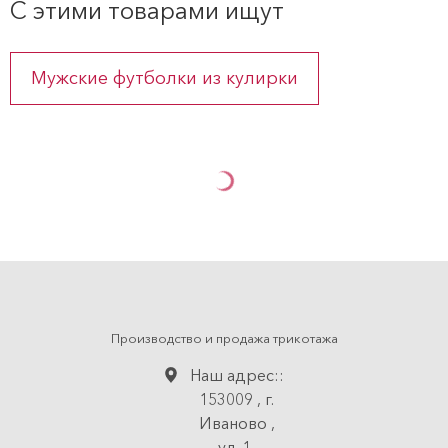
С этими товарами ищут
Мужские футболки из кулирки
Производство и продажа трикотажа
Наш адрес::
153009
,
г.
Иваново
,
ул. 1-