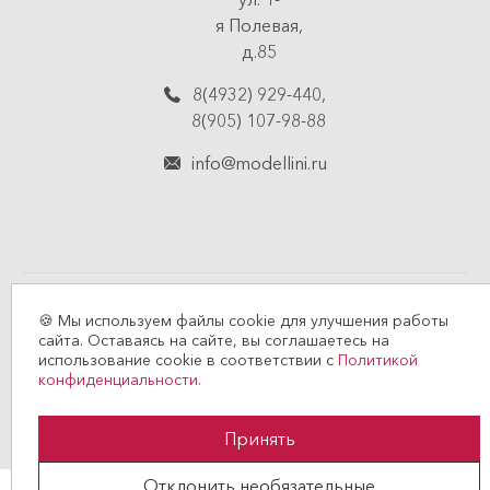
я Полевая,
д.85
8(4932) 929-440
,
8(905) 107-98-88
info@modellini.ru
© 2026 MODELLINI
🍪 Мы используем файлы cookie для улучшения работы
сайта. Оставаясь на сайте, вы соглашаетесь на
Политика конфиденциальности
использование cookie в соответствии с
Политикой
конфиденциальности.
Договор оферты
Создание сайта —
Принять
Отклонить необязательные