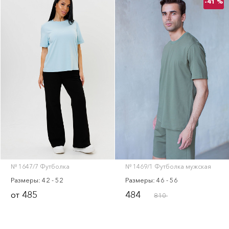
-41 %
№ 1647/7 Футболка
№ 1469/1 Футболка мужская
Размеры: 42 - 52
Размеры: 46 - 56
485
484
от
810