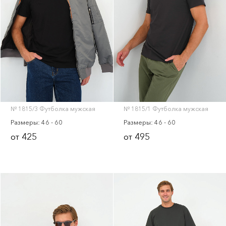
Тапки
Скачать прайс-лист
№ 1815/3 Футболка мужская
№ 1815/1 Футболка мужская
Размеры: 46 - 60
Размеры: 46 - 60
425
495
от
от