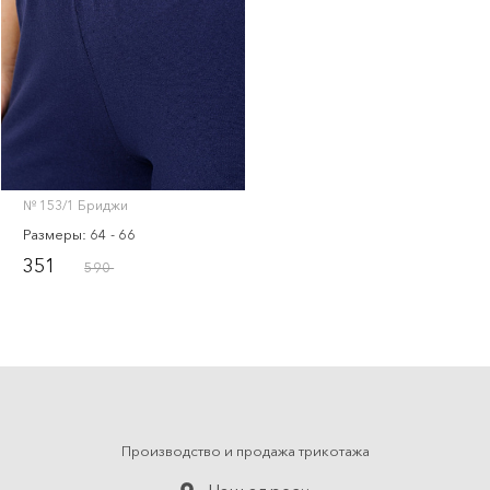
Тапки
Скачать прайс-лист
№ 153/1 Бриджи
Размеры: 64 - 66
351
590
Производство и продажа трикотажа