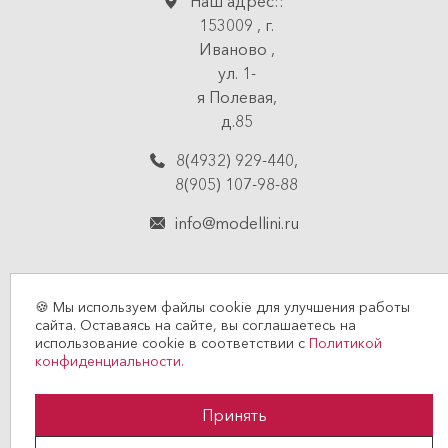
Наш адрес::
153009
,
г.
Иваново
,
ул. 1-
я Полевая,
д.85
8(4932) 929-440
,
8(905) 107-98-88
info@modellini.ru
🍪 Мы используем файлы cookie для улучшения работы
сайта. Оставаясь на сайте, вы соглашаетесь на
использование cookie в соответствии с
Политикой
© 2026 MODELLINI
конфиденциальности.
Политика конфиденциальности
Принять
Договор оферты