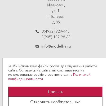
Иваново
,
ул. 1-
я Полевая,
д.85
8(4932) 929-440
,
8(905) 107-98-88
info@modellini.ru
🍪 Мы используем файлы cookie для улучшения работы
сайта. Оставаясь на сайте, вы соглашаетесь на
использование cookie в соответствии с
Политикой
© 2026 MODELLINI
конфиденциальности.
Политика конфиденциальности
Принять
Договор оферты
Отклонить необязательные
Создание сайта —