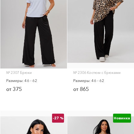
№ 2307 Брюки
№ 2306 Костюм с брюками
Размеры: 46 - 62
Размеры: 46 - 62
375
865
от
от
-27 %
Новинка