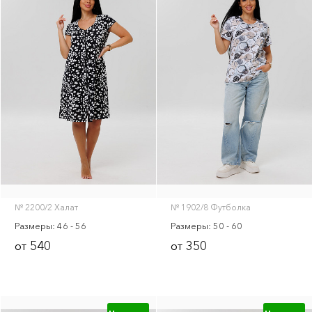
№ 2200/2 Халат
№ 1902/8 Футболка
Размеры: 46 - 56
Размеры: 50 - 60
540
350
от
от