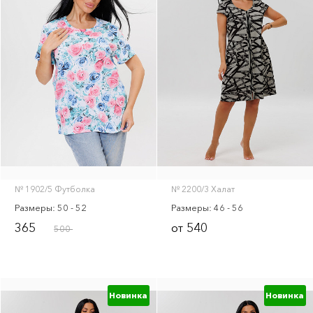
№ 1902/5 Футболка
№ 2200/3 Халат
Размеры: 50 - 52
Размеры: 46 - 56
365
540
от
500
Новинка
Новинка