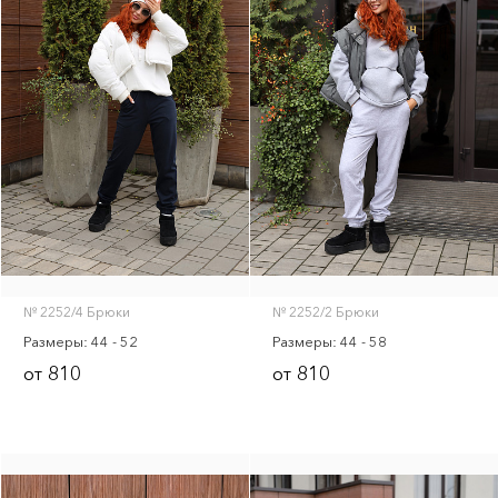
№ 2252/4 Брюки
№ 2252/2 Брюки
Размеры: 44 - 52
Размеры: 44 - 58
810
810
от
от