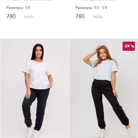
Размеры: 58
Размеры: 50 - 58
780
780
1075
1075
-28 %