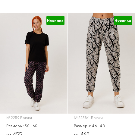
Новинка
Новинка
№ 2259 Брюки
№ 2258/1 Брюки
Размеры: 50 - 60
Размеры: 46 - 48
455
460
от
от