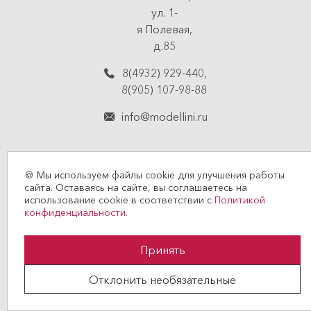
ул. 1-
я Полевая,
д.85
8(4932) 929-440
,
8(905) 107-98-88
info@modellini.ru
🍪 Мы используем файлы cookie для улучшения работы
сайта. Оставаясь на сайте, вы соглашаетесь на
использование cookie в соответствии с
Политикой
© 2026 MODELLINI
конфиденциальности.
Политика конфиденциальности
Принять
Договор оферты
Отклонить необязательные
Создание сайта —