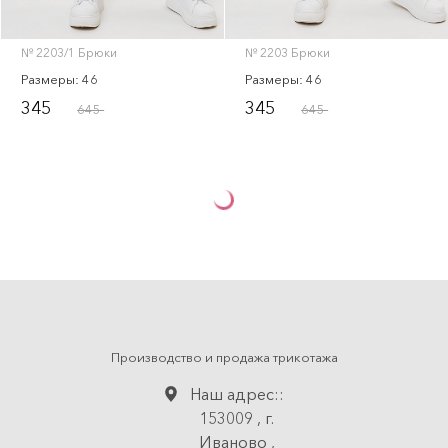
№ 2203/1 Брюки
№ 2203 Брюки
Размеры: 46
Размеры: 46
345
345
645
645
Производство и продажа трикотажа
Наш адрес::
153009
,
г.
Иваново
,