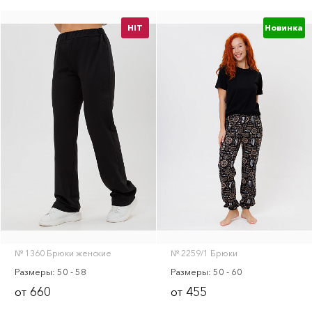
HIT
Новинка
№ 1360 Брюки женские
№ 2259/1 Брюки
Размеры: 50 - 58
Размеры: 50 - 60
660
455
от
от