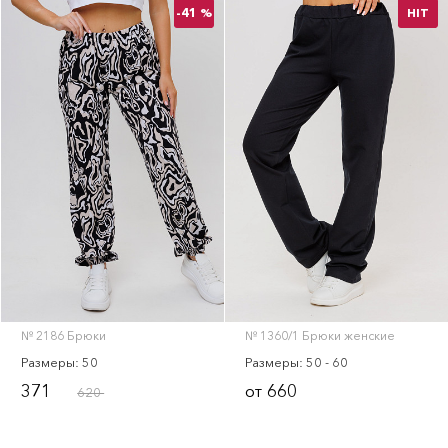
-41 %
HIT
№ 2186 Брюки
№ 1360/1 Брюки женские
Размеры: 50
Размеры: 50 - 60
371
660
от
620