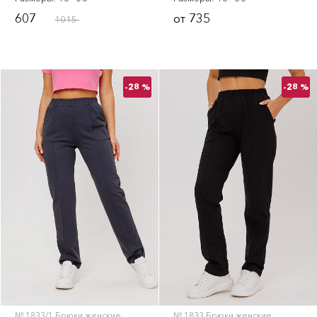
607
735
от
1015
-28 %
-28 %
№ 1833/1 Брюки женские
№ 1833 Брюки женские