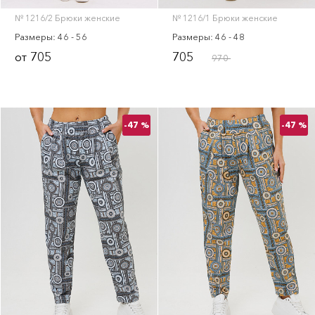
№ 1216/2 Брюки женские
№ 1216/1 Брюки женские
Размеры: 46 - 56
Размеры: 46 - 48
705
705
от
970
-47 %
-47 %