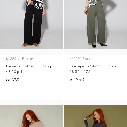
Тапки
Скачать прайс-лист
№ 2291/1 Брюки
№ 2291 Брюки
Размеры: р 44-46 р.164 - р
Размеры: р 44-46 р.164 - р
48-50 р.164
48-50 р.172
290
290
от
от