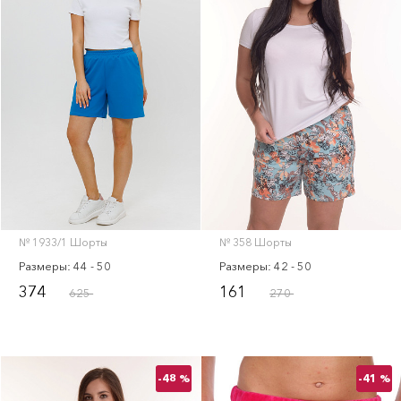
№ 1933/1 Шорты
№ 358 Шорты
Размеры: 44 - 50
Размеры: 42 - 50
374
161
625
270
-48 %
-41 %