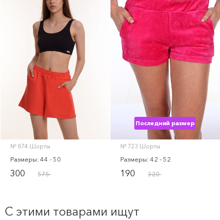
Последний размер
№ 874 Шорты
№ 723 Шорты
Размеры: 44 - 50
Размеры: 42 - 52
300
190
575
320
С этими товарами ищут