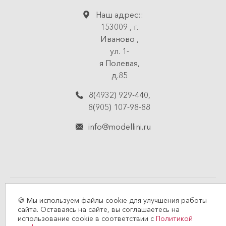
Наш адрес::
153009
,
г.
Иваново
,
ул. 1-
я Полевая,
д.85
8(4932) 929-440
,
8(905) 107-98-88
info@modellini.ru
© 2026 MODELLINI
🍪 Мы используем файлы cookie для улучшения работы
сайта. Оставаясь на сайте, вы соглашаетесь на
Политика конфиденциальности
использование cookie в соответствии с
Политикой