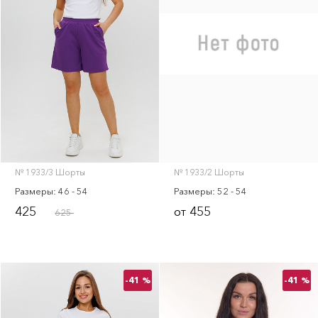
№ 1933/3 Шорты
№ 1933/2 Шорты
Размеры: 46 - 54
Размеры: 52 - 54
425
455
от
625
-41 %
-41 %