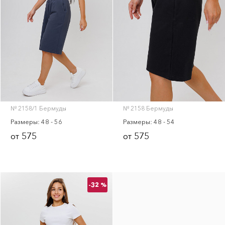
№ 2158/1 Бермуды
№ 2158 Бермуды
Размеры: 48 - 56
Размеры: 48 - 54
575
575
от
от
-32 %