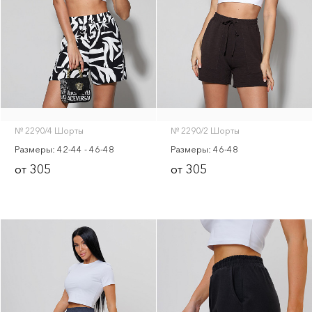
Тапки
Скачать прайс-лист
№ 2290/4 Шорты
№ 2290/2 Шорты
Размеры: 42-44 - 46-48
Размеры: 46-48
305
305
от
от