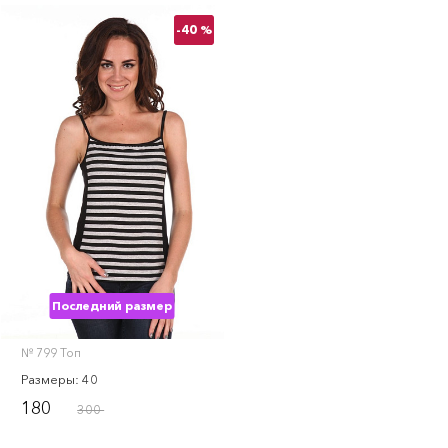
-40 %
Последний размер
№ 799 Топ
Размеры: 40
180
300