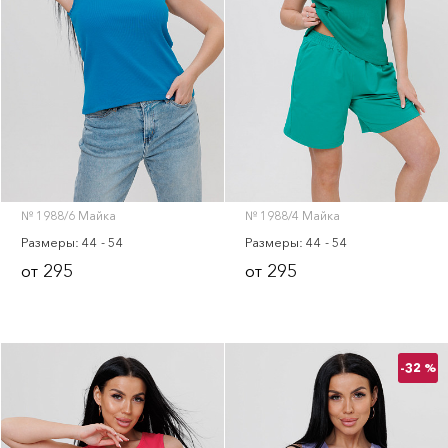
№ 1988/6 Майка
№ 1988/4 Майка
Размеры: 44 - 54
Размеры: 44 - 54
295
295
от
от
-32 %