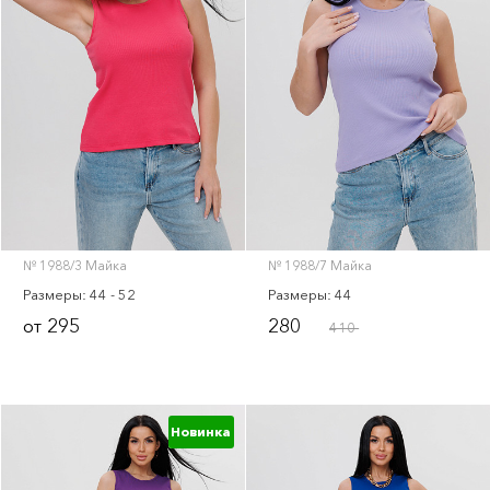
№ 1988/3 Майка
№ 1988/7 Майка
Размеры: 44 - 52
Размеры: 44
295
280
от
410
Новинка