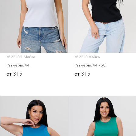
Тапки
Скачать прайс-лист
№ 2210/1 Майка
№ 2210 Майка
Размеры: 44
Размеры: 44 - 50
315
315
от
от