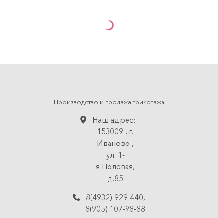
Производство и продажа трикотажа
Наш адрес::
153009
,
г.
Иваново
,
ул. 1-
я Полевая,
д.85
8(4932) 929-440
,
8(905) 107-98-88