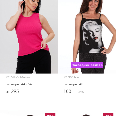
Последний размер
№ 1988/2 Майка
№ 782 Топ
Размеры: 44 - 54
Размеры: 40
295
100
от
390