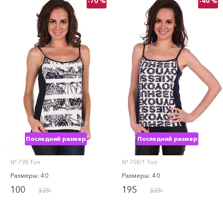
-70 %
-40 %
Последний размер
Последний размер
№ 798 Топ
№ 798/1 Топ
Размеры: 40
Размеры: 40
100
195
325
325