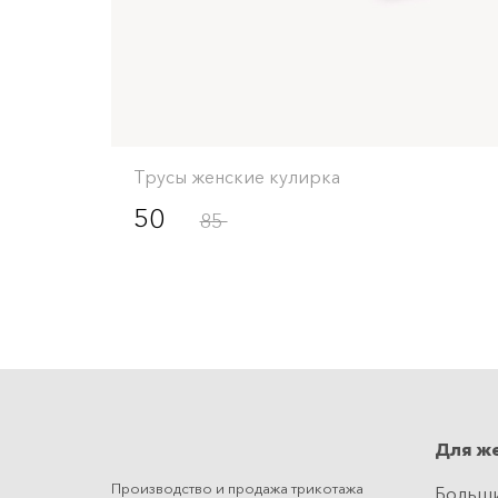
Трусы женские кулирка
50
85
Для ж
Производство и продажа трикотажа
Больш