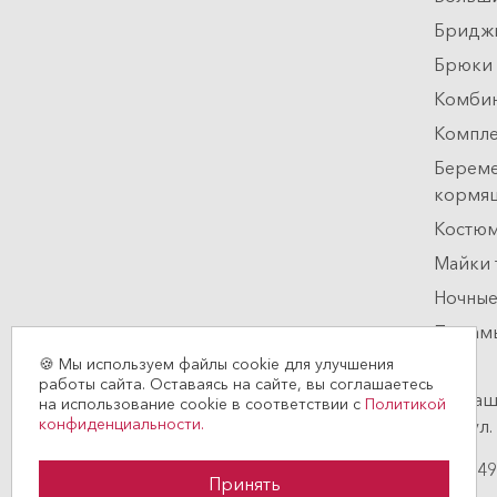
Бриджи
Брюки 
Комби
Компл
Береме
кормя
Костюм
Майки 
Ночные
Пижам
🍪 Мы используем файлы cookie для улучшения
работы сайта. Оставаясь на сайте, вы соглашаетесь
Наш
на использование cookie в соответствии с
Политикой
конфиденциальности.
,
ул.
8(49
Принять