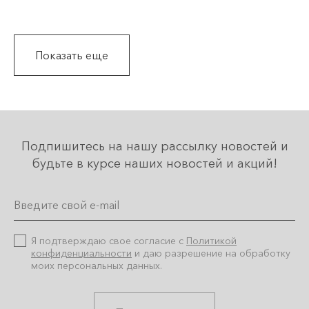
Тапки
Скачать прайс-лист
Показать еще
Подпишитесь на нашу рассылку новостей и
будьте в курсе наших новостей и акций!
Я подтверждаю свое согласие с
Политикой
конфиденциальности
и даю разрешение на обработку
моих персональных данных.