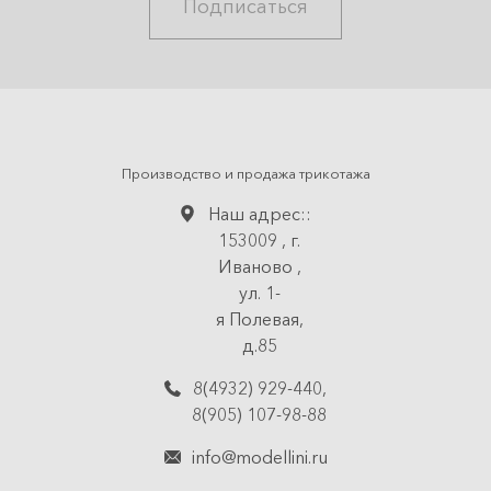
Подписаться
Производство и продажа трикотажа
Наш адрес::
153009
,
г.
Иваново
,
ул. 1-
я Полевая,
д.85
8(4932) 929-440
,
8(905) 107-98-88
info@modellini.ru