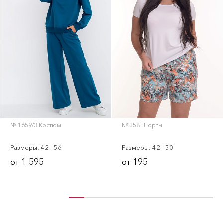
№ 1659/3 Костюм
№ 358 Шорты
Размеры: 42 - 56
Размеры: 42 - 50
1 595
195
от
от