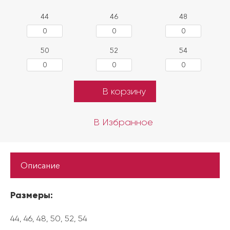
Тапки
44
46
48
Скачать прайс-лист
50
52
54
В корзину
В Избранное
Описание
Размеры:
44, 46, 48, 50, 52, 54