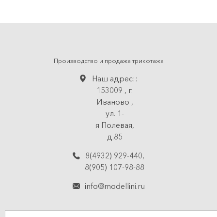
Производство и продажа трикотажа
Наш адрес::
153009
,
г.
Иваново
,
ул. 1-
я Полевая,
д.85
8(4932) 929-440
,
8(905) 107-98-88
info@modellini.ru